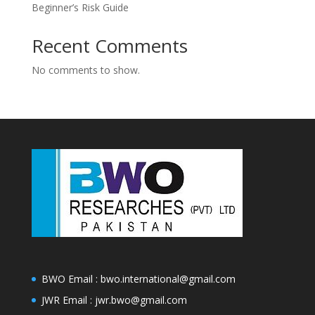
Beginner’s Risk Guide
Recent Comments
No comments to show.
BWO Email : bwo.international@gmail.com
JWR Email : jwr.bwo@gmail.com