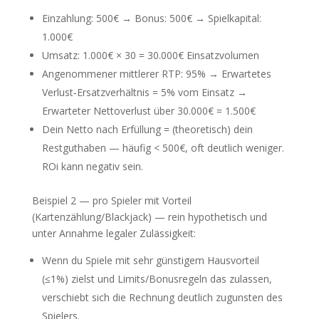
Einzahlung: 500€ → Bonus: 500€ → Spielkapital:
1.000€
Umsatz: 1.000€ × 30 = 30.000€ Einsatzvolumen
Angenommener mittlerer RTP: 95% → Erwartetes
Verlust‑Ersatzverhältnis = 5% vom Einsatz →
Erwarteter Nettoverlust über 30.000€ = 1.500€
Dein Netto nach Erfüllung = (theoretisch) dein
Restguthaben — häufig < 500€, oft deutlich weniger.
ROi kann negativ sein.
Beispiel 2 — pro Spieler mit Vorteil
(Kartenzählung/Blackjack) — rein hypothetisch und
unter Annahme legaler Zulässigkeit:
Wenn du Spiele mit sehr günstigem Hausvorteil
(≤1%) zielst und Limits/Bonusregeln das zulassen,
verschiebt sich die Rechnung deutlich zugunsten des
Spielers.