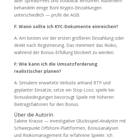
aber Spread/Fees und Volatilität einführen. Außerdem
behandeln einige Boni Krypto‑Einzahlungen
unterschiedlich — prüfe die AGB.
F: Wann sollte ich KYC‑Dokumente einreichen?
A: Am besten vor der ersten größeren Einzahlung oder
direkt nach Registrierung. Das minimiert das Risiko,
während der Bonus‑Erfüllung blockiert zu werden.
F: Wie kann ich die Umsatzforderung
realistischer planen?
A: Simuliere erwartete Verluste anhand RTP und
geplanter Einsätze; setze ein Stop‑Loss; spiele bei
Bonusbedingungen bevorzugt Spiele mit höheren
Beitragsfaktoren für den Bonus.
Über die Autorin
Sabine Krause — investigative Glücksspiel‑Analystin mit
Schwerpunkt Offshore‑Plattformen, Bonusanalysen
und Risikomanagement für erfahrene Spieler. Ich