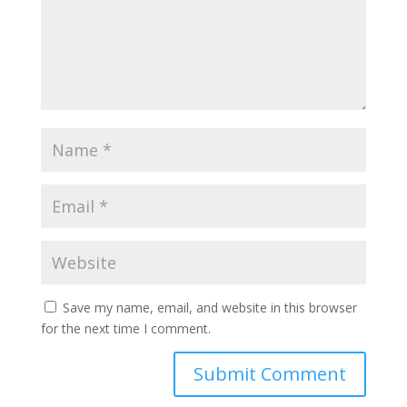
Save my name, email, and website in this browser
for the next time I comment.