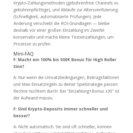
Krypto‑Zahlungsmethoden (gebührenfreie Channels vs.
gebührenpflichtige), und Abläufe zur Altersverifizierung
(Schnelligkeit, automatisierte Prüfungen). Jede
Änderung verschiebt die ROI‑Grundlagen — bleibe
deshalb vor einer großen Einzahlung im Zweifel
konservativ und mache kleine Testeinzahlungen, um
Prozesse zu prüfen.
Mini‑FAQ
F: Macht ein 100% bis 500€ Bonus für High Roller
Sinn?
A: Nur wenn die Umsatzbedingungen, Beitragsfaktoren
und Max‑Einsatzregeln zu deiner Spielstrategie passen.
Rechne nüchtern durch: Bei “Einzahlung+Bonus x30” ist
der Aufwand massiv.
F: Sind Krypto‑Deposits immer schneller und
besser?
A: Nicht automatisch. Sie sind oft schneller, können