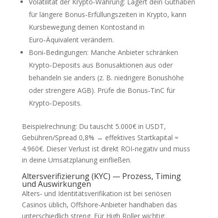
Volatilität der Krypto‑Währung: Lagert dein Guthaben
für längere Bonus‑Erfüllungszeiten in Krypto, kann
Kursbewegung deinen Kontostand in
Euro‑Äquivalent verändern.
Boni‑Bedingungen: Manche Anbieter schränken
Krypto‑Deposits aus Bonusaktionen aus oder
behandeln sie anders (z. B. niedrigere Bonushöhe
oder strengere AGB). Prüfe die Bonus‑TinC für
Krypto‑Deposits.
Beispielrechnung: Du tauscht 5.000€ in USDT,
Gebühren/Spread 0,8% → effektives Startkapital ≈
4.960€. Dieser Verlust ist direkt ROI‑negativ und muss
in deine Umsatzplanung einfließen.
Altersverifizierung (KYC) — Prozess, Timing
und Auswirkungen
Alters‑ und Identitätsverifikation ist bei seriösen
Casinos üblich, Offshore‑Anbieter handhaben das
unterschiedlich streng. Für High Roller wichtig: