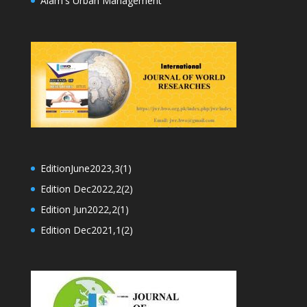
Alam's Urban Management
EditionJune2023,3(1)
Edition Dec2022,2(2)
Edition Jun2022,2(1)
Edition Dec2021,1(2)