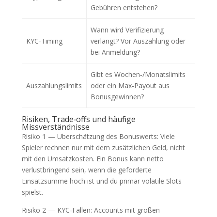
Gebühren entstehen?
Wann wird Verifizierung
KYC‑Timing
verlangt? Vor Auszahlung oder
bei Anmeldung?
Gibt es Wochen‑/Monatslimits
Auszahlungslimits
oder ein Max‑Payout aus
Bonusgewinnen?
Risiken, Trade‑offs und häufige
Missverständnisse
Risiko 1 — Überschätzung des Bonuswerts: Viele
Spieler rechnen nur mit dem zusätzlichen Geld, nicht
mit den Umsatzkosten. Ein Bonus kann netto
verlustbringend sein, wenn die geforderte
Einsatzsumme hoch ist und du primär volatile Slots
spielst.
Risiko 2 — KYC‑Fallen: Accounts mit großen